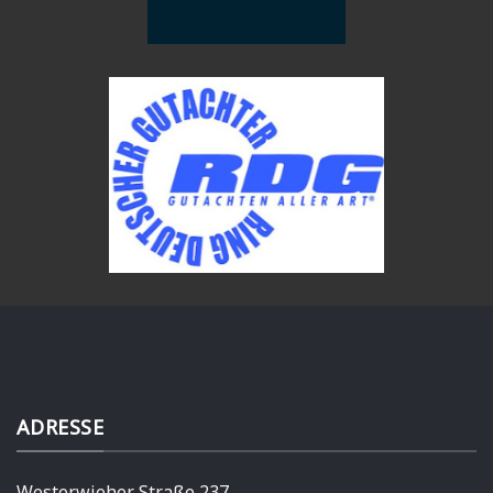
ADRESSE
Westerwieher Straße 237